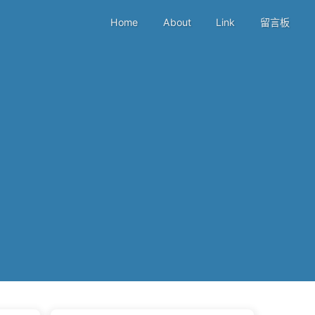
Home
About
Link
留言板