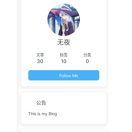
无夜
文章
标签
分类
30
10
0
Follow Me
公告
This is my Blog