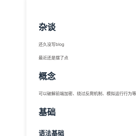
杂谈
还久没写blog
最近还是摆了点
概念
可以破解前端加密、绕过反爬机制、模拟运行行为
基础
语法基础