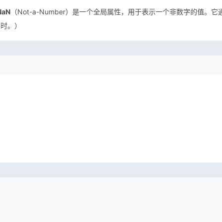
NaN
（Not-a-Number）是一个全局属性，用于表示一个非数字的值。它
字时。）