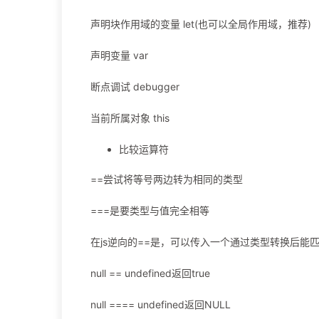
声明块作用域的变量 let(也可以全局作用域，推荐)
声明变量 var
断点调试 debugger
当前所属对象 this
比较运算符
==尝试将等号两边转为相同的类型
===是要类型与值完全相等
在js逆向的==是，可以传入一个通过类型转换后能
null == undefined返回true
null ==== undefined返回NULL