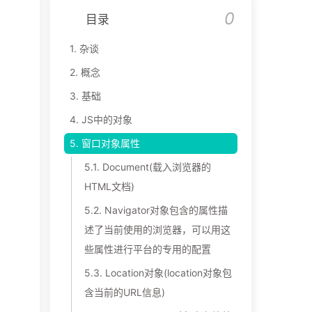
0
目录
1.
杂谈
2.
概念
3.
基础
4.
JS中的对象
5.
窗口对象属性
5.1.
Document(载入浏览器的
HTML文档)
5.2.
Navigator对象包含的属性描
述了当前使用的浏览器，可以用这
些属性进行平台的专用的配置
5.3.
Location对象(location对象包
含当前的URL信息)