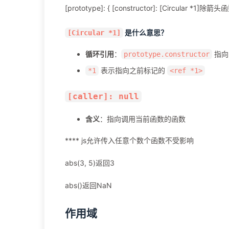
[prototype]: { [constructor]: [Circu
是什么意思？
[Circular *1]
循环引用
：
指向
prototype.constructor
表示指向之前标记的
*1
<ref *1>
[caller]: null
含义
：指向调用当前函数的函数
**** js允许传入任意个数个函数不受影响
abs(3, 5)返回3
abs()返回NaN
作用域