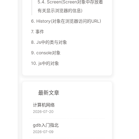
5.4.
Screen(Screen对象中存放着
有关显示浏览器的信息)
6.
History(对象在浏览器访问的URL)
7.
事件
8.
Js中的类与对象
9.
console对象
10.
js中的对象
最新文章
计算机网络
2026-07-20
gdb入门指北
2026-07-09