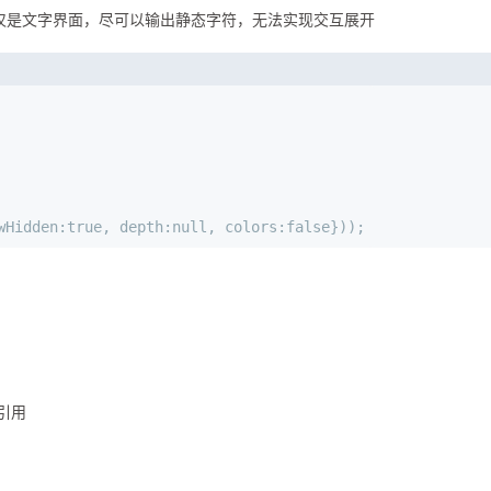
仅是文字界面，尽可以输出静态字符，无法实现交互展开
wHidden:true, depth:null, colors:false}));
示引用