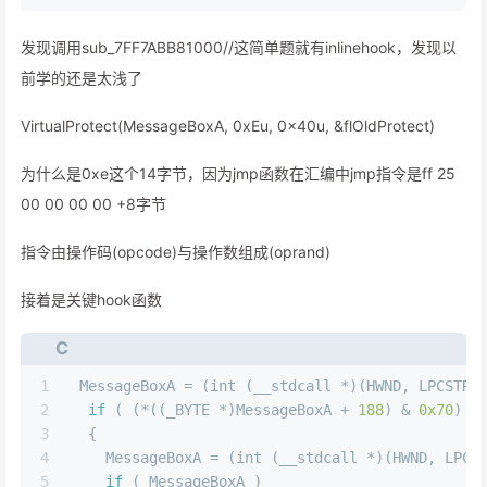
发现调用sub_7FF7ABB81000//这简单题就有inlinehook，发现以
前学的还是太浅了
VirtualProtect(MessageBoxA, 0xEu, 0x40u, &flOldProtect)
为什么是0xe这个14字节，因为jmp函数在汇编中jmp指令是ff 25
00 00 00 00 +8字节
指令由操作码(opcode)与操作数组成(oprand)
接着是关键hook函数
C
1
 MessageBoxA = (
int
 (__stdcall *)(HWND, LPCSTR,
2
if
 ( (*((_BYTE *)MessageBoxA + 
188
) & 
0x70
) =
3
  {
4
    MessageBoxA = (
int
 (__stdcall *)(HWND, LPCS
5
if
 ( MessageBoxA )