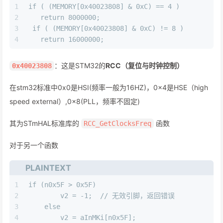
1
if ( (MEMORY[0x40023808] & 0xC) == 4 )
2
   return 8000000;
3
 if ( (MEMORY[0x40023808] & 0xC) != 8 )
4
   return 16000000;
：这是STM32的
RCC（复位与时钟控制）
0x40023808
在stm32标准中0x0是HSI(频率一般为16HZ)，0x4是HSE（high
speed external）,0x8(PLL，频率不固定)
其为STmHAL标准库的
函数
RCC_GetClocksFreq
对于另一个函数
PLAINTEXT
1
if (n0x5F > 0x5F)
2
        v2 = -1;  // 无效引脚，返回错误
3
    else
4
        v2 = aInMKi[n0x5F];  