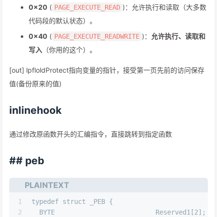
0x20
(
)：允许执行和读取（大多数
PAGE_EXECUTE_READ
代码段的默认状态）。
0x40
(
)：
允许执行、读取和
PAGE_EXECUTE_READWRITE
写入
（你用的这个）。
[out] lpfloldProtect指向变量的指针，接受第一页先前的访问保存
值(备份原来的值)
inlinehook
通过修改原函数开头的汇编指令，直接跳转到指定函数
## peb
PLAINTEXT
1
typedef struct _PEB {
2
  BYTE                          Reserved1[2];