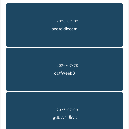
2026-02-02
androidleearn
2026-02-20
qctfweek3
2026-07-09
gdb入门指北