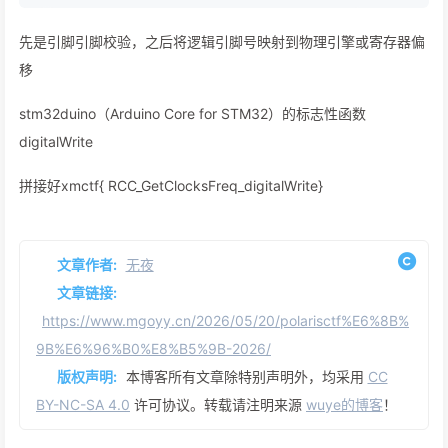
先是引脚引脚校验，之后将逻辑引脚号映射到物理引擎或寄存器偏
移
stm32duino（Arduino Core for STM32）的标志性函数
digitalWrite
拼接好xmctf{ RCC_GetClocksFreq_digitalWrite}
文章作者:
无夜
文章链接:
https://www.mgoyy.cn/2026/05/20/polarisctf%E6%8B%
9B%E6%96%B0%E8%B5%9B-2026/
版权声明:
本博客所有文章除特别声明外，均采用
CC
BY-NC-SA 4.0
许可协议。转载请注明来源
wuye的博客
！