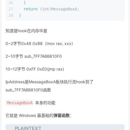
26
  }
27
return
 (
int
)MessageBoxA;
28
}
知道提hook在内存中是
0~2字节0x48 0xB8（mov rax, xxx）
2~10字节 sub_7FF7ABB810F0
10~12字节 0xFF 0xE0(jmp rax)
lpAddress是MessageBoxA板块执行流hook到了
sub_7FF7ABB810F0函数
本身的功能
MessageBoxA
它就是 Windows 最基础的
弹窗函数
：
PLAINTEXT