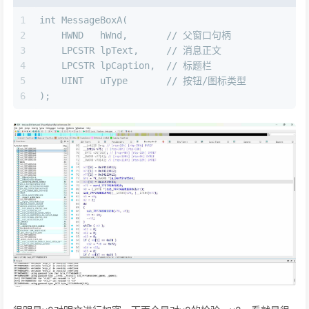
1
int MessageBoxA(
2
    HWND   hWnd,       // 父窗口句柄
3
    LPCSTR lpText,     // 消息正文
4
    LPCSTR lpCaption,  // 标题栏
5
    UINT   uType       // 按钮/图标类型
6
);