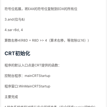
符号位拓展，将EAX的符号位复制到EDX的所有位
3.and(位与&)
4.sar r8d, 4
算数右移4(R8D = R8D >> 4（算术右移，等效除以16）)
CRT初始化
程序的默认入口点是CRT提供的函数：
控制台程序：mainCRTStartup
程序窗口:WinMainCRTStartup
主要完成