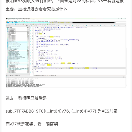
很明显v8对明文进行加密，下面全是对v8的检验，v8一看就是很
重要，直接追进去看看究竟是什么
进去一看很明显最后是
sub_7FF7ABB819F0((__int64)v76, (__int64)v77);为AES加密
而v77就是密钥，看一眼密钥