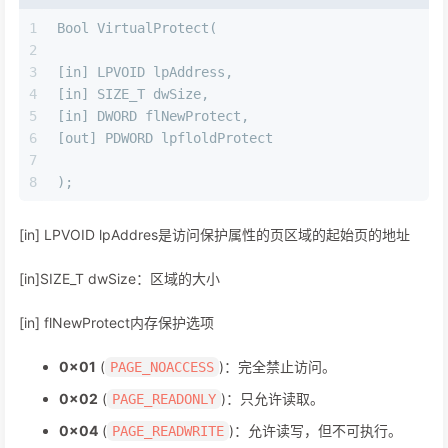
1
Bool VirtualProtect(
2
3
[in] LPVOID lpAddress,
4
[in] SIZE_T dwSize,
5
[in] DWORD flNewProtect,
6
[out] PDWORD lpfloldProtect
7
8
);
[in] LPVOID lpAddres是访问保护属性的页区域的起始页的地址
[in]SIZE_T dwSize：区域的大小
[in] flNewProtect内存保护选项
0x01
(
)：完全禁止访问。
PAGE_NOACCESS
0x02
(
)：只允许读取。
PAGE_READONLY
0x04
(
)：允许读写，但不可执行。
PAGE_READWRITE