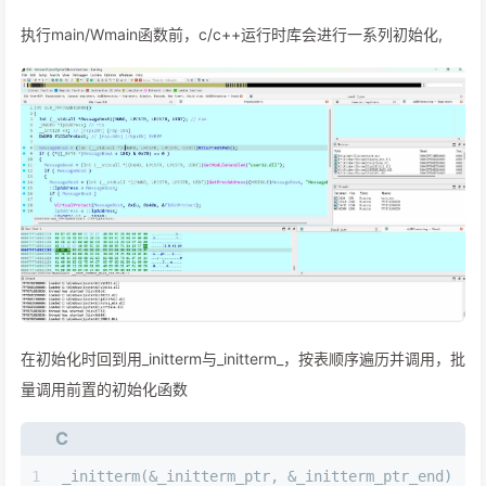
执行main/Wmain函数前，c/c++运行时库会进行一系列初始化,
在初始化时回到用_initterm与_initterm_，按表顺序遍历并调用，批
量调用前置的初始化函数
C
1
_initterm(&_initterm_ptr, &_initterm_ptr_end)